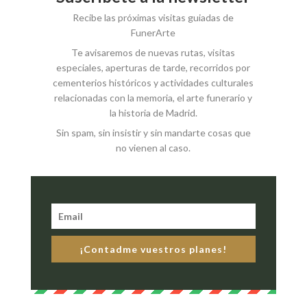
Recibe las próximas visitas guiadas de
FunerArte
Te avisaremos de nuevas rutas, visitas
especiales, aperturas de tarde, recorridos por
cementerios históricos y actividades culturales
relacionadas con la memoria, el arte funerario y
la historia de Madrid.
Sin spam, sin insistir y sin mandarte cosas que
no vienen al caso.
¡Contadme vuestros planes!