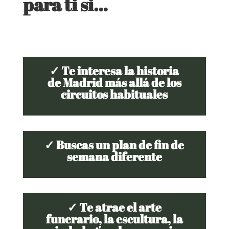
para ti si…
✓ Te interesa la historia
de Madrid más allá de los
circuitos habituales
✓ Buscas un plan de fin de
semana diferente
✓ Te atrae el arte
funerario, la escultura, la