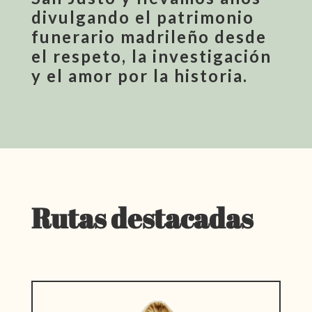
divulgando el patrimonio
funerario madrileño desde
el respeto, la investigación
y el amor por la historia.
Rutas destacadas