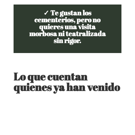
✓ Te gustan los
cementerios, pero no
quieres una visita
morbosa ni teatralizada
sin rigor.
Lo que cuentan
quienes ya han venido