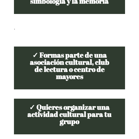
simbología y la memoria
.
✓ Formas parte de una
asociación cultural, club
de lectura o centro de
mayores
✓ Quieres organizar una
actividad cultural para tu
grupo