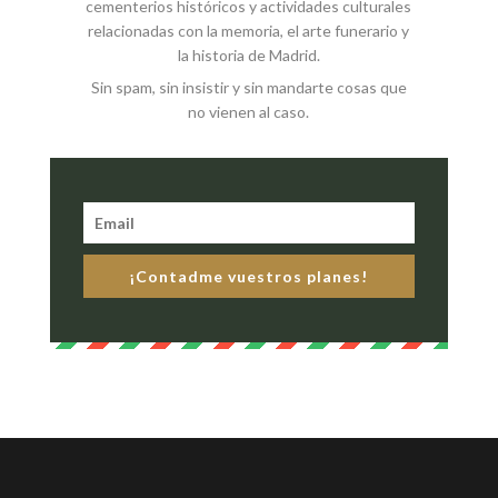
cementerios históricos y actividades culturales
relacionadas con la memoria, el arte funerario y
la historia de Madrid.
Sin spam, sin insistir y sin mandarte cosas que
no vienen al caso.
¡Contadme vuestros planes!