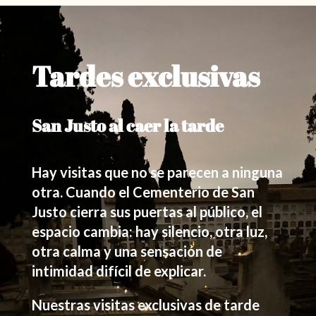
Tardes exclusivas
San Justo al caer la tarde
Hay visitas que no se parecen a ninguna
otra. Cuando el Cementerio de San
Justo cierra sus puertas al público, el
espacio cambia: hay silencio, otra luz,
otra calma y una sensación de
intimidad difícil de explicar.
Nuestras visitas exclusivas de tarde