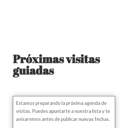
Próximas visitas
guiadas
Estamos preparando la próxima agenda de
visitas. Puedes apuntarte a nuestra lista y te
avisaremos antes de publicar nuevas fechas.