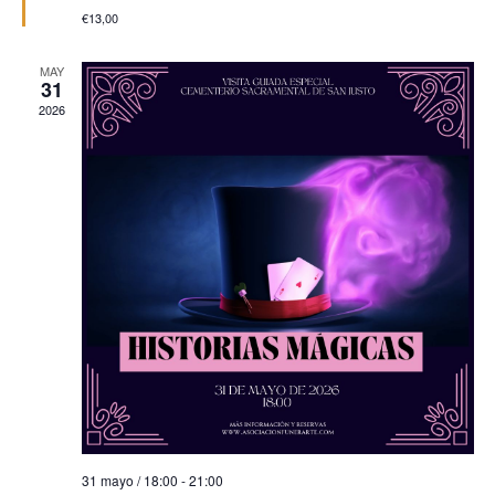
€13,00
MAY
31
2026
31 mayo / 18:00
-
21:00