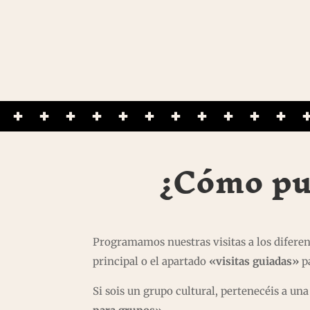
¿Cómo pue
Programamos nuestras visitas a los difere
principal o el apartado
«visitas guiadas»
pa
Si sois un grupo cultural, pertenecéis a u