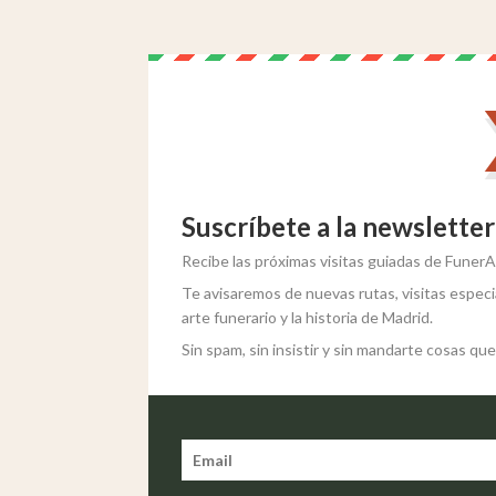
Suscríbete a la newsletter
Recibe las próximas visitas guiadas de Funer
Te avisaremos de nuevas rutas, visitas especia
arte funerario y la historia de Madrid.
Sin spam, sin insistir y sin mandarte cosas que