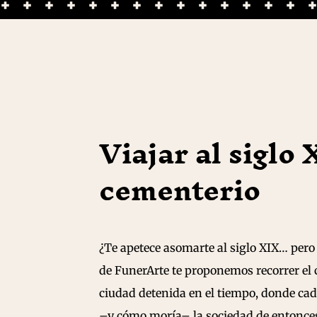
Viajar al siglo
cementerio
¿Te apetece asomarte al siglo XIX… pero s
de FunerArte te proponemos recorrer el
ciudad detenida en el tiempo, donde cad
–y cómo moría– la sociedad de entonce