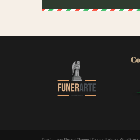
Co
Diseñado por
Elegant Themes
| Desarrollado por
WordPress