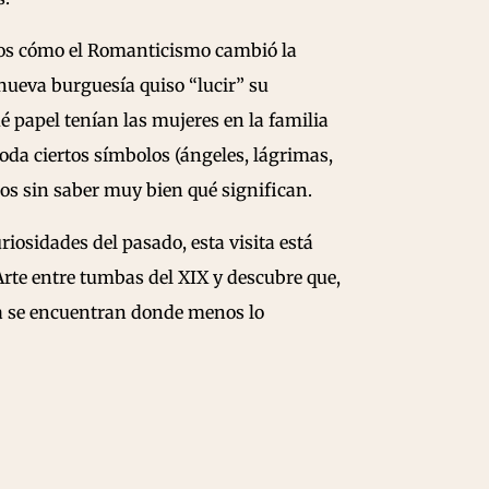
os cómo el Romanticismo cambió la
nueva burguesía quiso “lucir” su
ué papel tenían las mujeres en la familia
moda ciertos símbolos (ángeles, lágrimas,
os sin saber muy bien qué significan.
curiosidades del pasado, esta visita está
rte entre tumbas del XIX y descubre que,
ria se encuentran donde menos lo