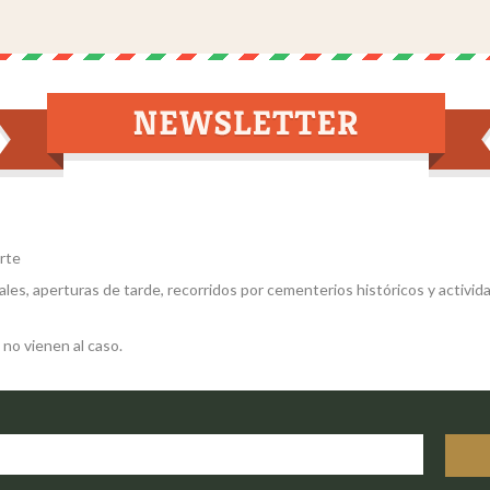
Arte
les, aperturas de tarde, recorridos por cementerios históricos y activida
 no vienen al caso.