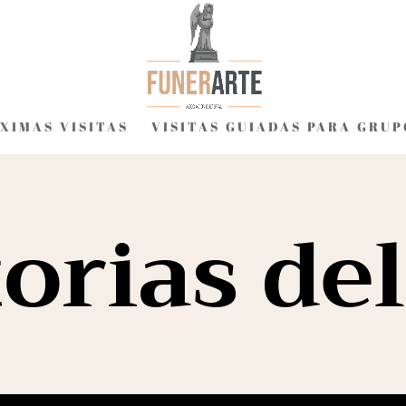
XIMAS VISITAS
VISITAS GUIADAS PARA GRUP
orias de