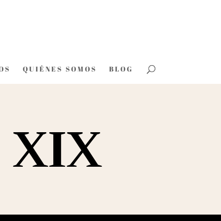
OS
QUIÉNES SOMOS
BLOG
l XIX