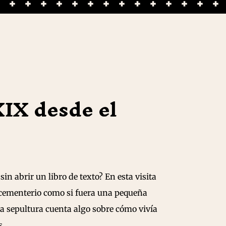
 XIX desde el
in abrir un libro de texto? En esta visita
 cementerio como si fuera una pequeña
a sepultura cuenta algo sobre cómo vivía
s.