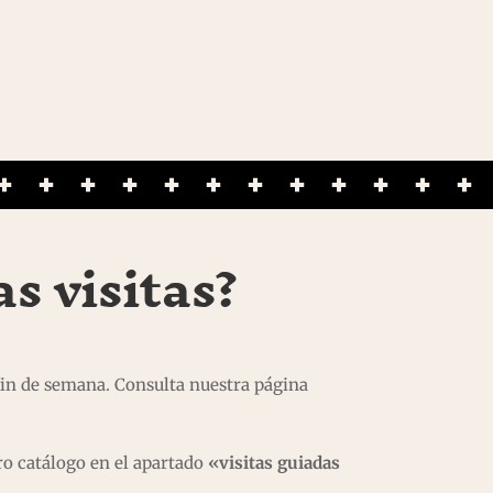
s visitas?
fin de semana. Consulta nuestra página
ro catálogo en el apartado
«visitas guiadas