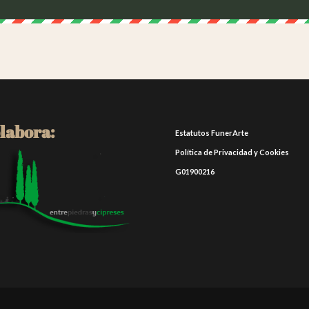
labora:
Estatutos FunerArte
Política de Privacidad y Cookies
G01900216