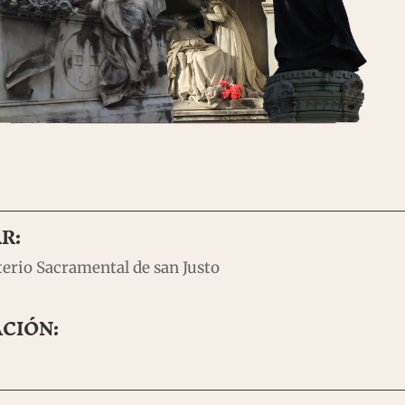
R:
erio Sacramental de san Justo
CIÓN: