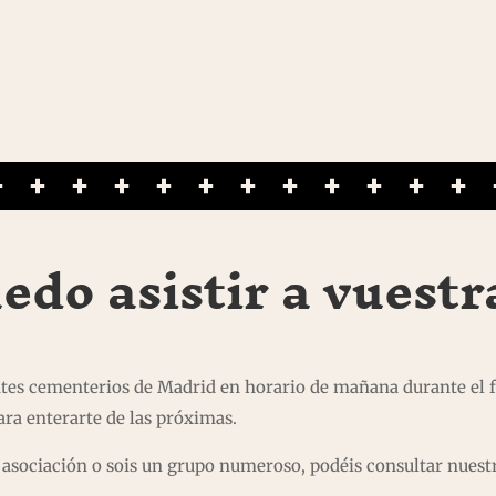
do asistir a vuestra
ntes cementerios de Madrid en horario de mañana durante el 
ra enterarte de las próximas.
na asociación o sois un grupo numeroso, podéis consultar nuest