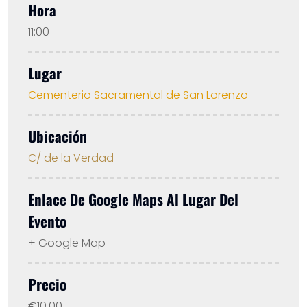
Hora
11:00
Lugar
Cementerio Sacramental de San Lorenzo
Ubicación
C/ de la Verdad
Enlace De Google Maps Al Lugar Del
Evento
+ Google Map
Precio
€10,00