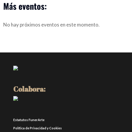
Más eventos:
No hay próximos eventos en este momento.
Colabora:
Estatutos FunerArte
Política de Privacidad y Cookies