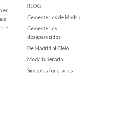
BLOG
a en
Cementerios de Madrid
nes
ad e
Cementerios
desaparecidos
De Madrid al Cielo
Moda funeraria
Símbolos funerarios