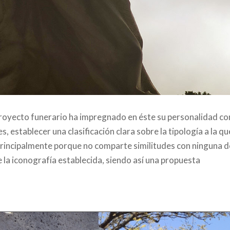
proyecto funerario ha impregnado en éste su personalidad c
 establecer una clasificación clara sobre la tipología a la qu
, principalmente porque no comparte similitudes con ninguna 
e la iconografía establecida, siendo así una propuesta