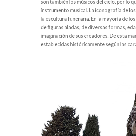
son también los músicos del cielo, por lo
instrumento musical. La iconografía de lo
la escultura funeraria. En la mayoría de 
de figuras aladas, de diversas formas, eda
imaginación de sus creadores. De esta mane
establecidas históricamente según las car