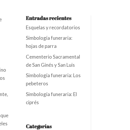
Entradas recientes
e
Esquelas y recordatorios
Simbología funeraria:
hojas de parra
Cementerio Sacramental
de San Ginés y San Luis
ino
Simbología funeraria: Los
tos
pebeteros
nte,
Simbología funeraria: El
ciprés
 que
eles
Categorías