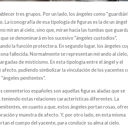
tablecer tres grupos. Por un lado, los ángeles como “guardián”
. La iconografía de esa tipología de figuras es la de un ángel
no miran al cielo, sino que, miran hacia las tumbas que guard
 que se denominará en los sucesivo “ángeles custodios”,
ndo la función protectora. En segundo lugar, los ángeles cu
rsona fallecida. Normalmente se representan mirando al cielo
argadas de misticismo. En esta tipología entre el ángel y el
e afecto, pudiendo simbolizar la vinculación de los yacentes 
, “ángeles penitentes”.
s cementerios españoles son aquellas figuras aladas que se
, teniendo estas relaciones características diferentes. La
penitentes, en cuanto a que, estos ángeles portan rosas, ofre
ación y muestra de afecto. Y, por otro lado, en esta misma
rtan el cuerpo del yacente, para conducir su alma al cielo.