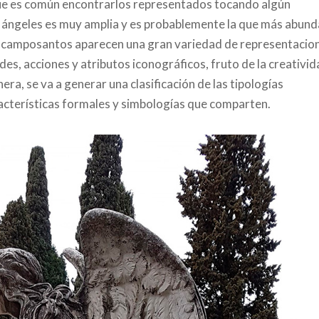
 que es común encontrarlos representados tocando algún
s ángeles es muy amplia y es probablemente la que más abund
los camposantos aparecen una gran variedad de representacio
des, acciones y atributos iconográficos, fruto de la creativid
ra, se va a generar una clasificación de las tipologías
acterísticas formales y simbologías que comparten.