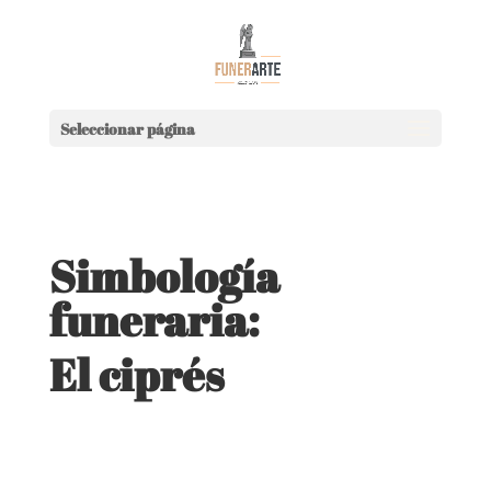
Seleccionar página
Simbología
funeraria:
El ciprés