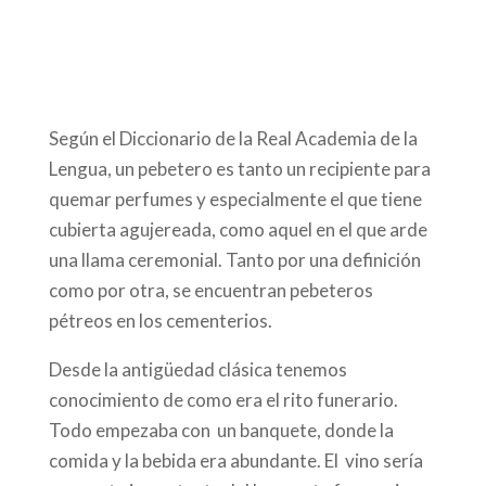
Según el Diccionario de la Real Academia de la
Lengua, un pebetero es tanto un recipiente para
quemar perfumes y especialmente el que tiene
cubierta agujereada, como aquel en el que arde
una llama ceremonial. Tanto por una definición
como por otra, se encuentran pebeteros
pétreos en los cementerios.
Desde la antigüedad clásica tenemos
conocimiento de como era el rito funerario.
Todo empezaba con
un banquete, donde la
comida y la bebida era abundante. El
vino sería