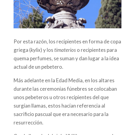
Por esta razón, los recipientes en forma de copa
griega (
kylix
) y los
timaterios
o recipientes para
quema perfumes, se suman y dan lugar a la idea
actual de un pebetero.
Más adelante en la Edad Media, en los altares
durante las ceremonias fúnebres se colocaban
unos pebeteros u otros recipientes del que
surgían llamas, estos hacían referencia al
sacrificio pascual que era necesario para la
resurrección.