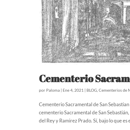
Cementerio Sacrame
por
Paloma
|
Ene 4, 2021
|
BLOG
,
Cementerios de 
Cementerio Sacramental de San Sebastian 
cementerio Sacramental de San Sebastián, s
del Rey y Ramirez Prado. Sí, bajo lo que es e