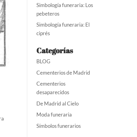
Simbología funeraria: Los
pebeteros
Simbología funeraria: El
ciprés
Categorías
BLOG
Cementerios de Madrid
Cementerios
desaparecidos
De Madrid al Cielo
Moda funeraria
ra
Símbolos funerarios