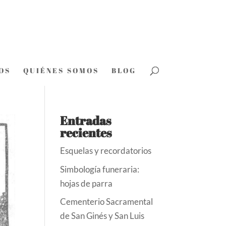
OS
QUIÉNES SOMOS
BLOG
Entradas
recientes
Esquelas y recordatorios
Simbología funeraria:
hojas de parra
Cementerio Sacramental
de San Ginés y San Luis