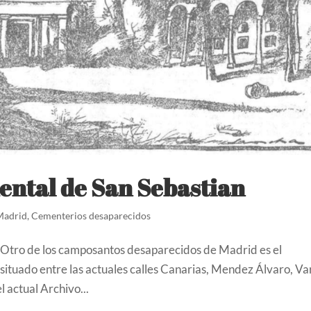
ntal de San Sebastian
Madrid
,
Cementerios desaparecidos
Otro de los camposantos desaparecidos de Madrid es el
ituado entre las actuales calles Canarias, Mendez Álvaro, Va
l actual Archivo...