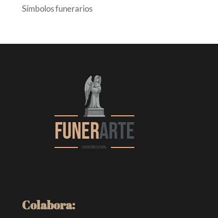
Símbolos funerarios
Colabora: